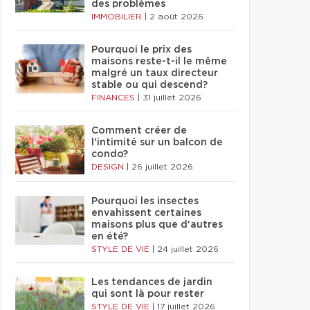
des problèmes
IMMOBILIER
|
2 août 2026
Pourquoi le prix des
maisons reste-t-il le même
malgré un taux directeur
stable ou qui descend?
FINANCES
|
31 juillet 2026
Comment créer de
l'intimité sur un balcon de
condo?
DESIGN
|
26 juillet 2026
Pourquoi les insectes
envahissent certaines
maisons plus que d'autres
en été?
STYLE DE VIE
|
24 juillet 2026
Les tendances de jardin
qui sont là pour rester
STYLE DE VIE
|
17 juillet 2026