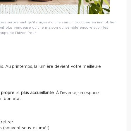
s surprenant qu’il s’agisse d’une saison occupée en immobilier.
ent plus vendeuse qu’une maison qui semble encore subir les
ups de l’hiver. Pour
gris. Au printemps, la lumière devient votre meilleure
 propre
et
plus accueillante
. À l’inverse, un espace
en bon état.
retirer
s (souvent sous-estimé!)