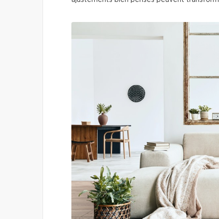
ajustements bien pensés peuvent transforme