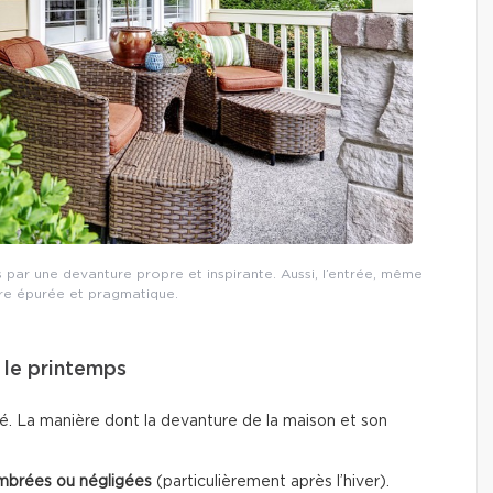
s par une devanture propre et inspirante. Aussi, l’entrée, même
tre épurée et pragmatique.
e le printemps
té. La manière dont la devanture de la maison et son
mbrées ou négligées
(particulièrement après l’hiver).