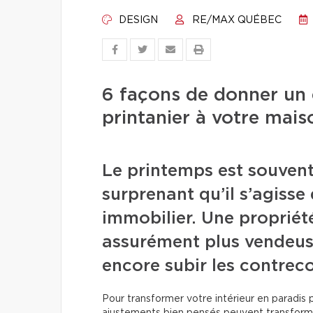
DESIGN
RE/MAX QUÉBEC
6 façons de donner un 
printanier à votre mais
Le printemps est souven
surprenant qu’il s’agiss
immobilier. Une propriété
assurément plus vendeus
encore subir les contreco
Pour transformer votre intérieur en paradis p