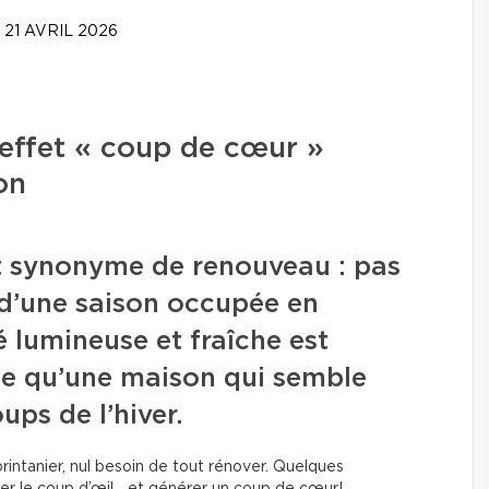
21 AVRIL 2026
effet « coup de cœur »
on
t synonyme de renouveau : pas
e d’une saison occupée en
 lumineuse et fraîche est
e qu’une maison qui semble
ups de l’hiver.
rintanier, nul besoin de tout rénover. Quelques