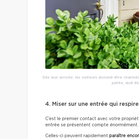
Dès leur arrivée, les visiteurs doivent être charmé
petite, doit ê
4. Miser sur une entrée qui respir
C’est le premier contact avec votre proprié
entrée se présentent compte énormément.
Celles-ci peuvent rapidement
paraître enco