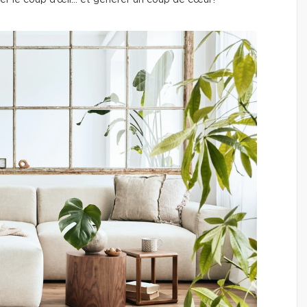
r le coup d’œil… et générer un coup de cœur!