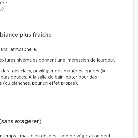
ière
rté
mbiance plus fraîche
dans l’atmosphère.
textures hivernales donnent une impression de lourdeur.
des tons clairs, privilégier des matières légères (lin,
eurs douces. À la salle de bain, opter pour des
s (ou blanches, pour un effet propre).
(sans exagérer)
printemps… mais bien dosées. Trop de végétation peut