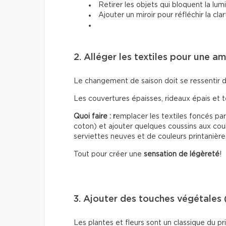
Retirer les objets qui bloquent la lum
Ajouter un miroir pour réfléchir la cla
2. Alléger les textiles pour une a
Le changement de saison doit se ressentir 
Les couvertures épaisses, rideaux épais et 
Quoi faire : r
emplacer les textiles foncés par 
coton) et ajouter quelques coussins aux coul
serviettes neuves et de couleurs printanière
Tout pour créer une
sensation de légèreté
!
3. Ajouter des touches végétales 
Les plantes et fleurs sont un classique du 