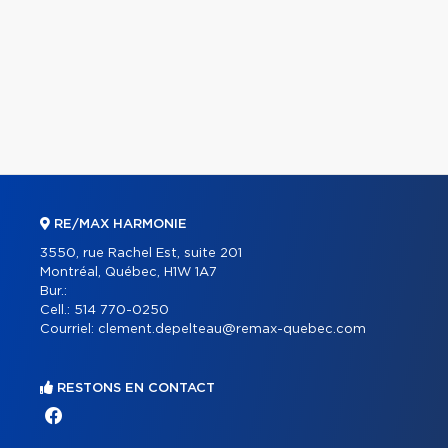
RE/MAX HARMONIE
3550, rue Rachel Est, suite 201
Montréal, Québec, H1W 1A7
Bur.:
Cell.:
514 770-0250
Courriel:
clement.depelteau@remax-quebec.com
RESTONS EN CONTACT