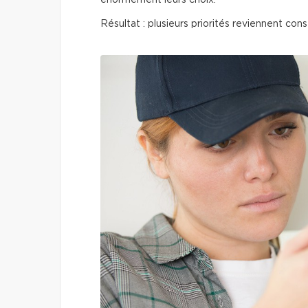
énormément leurs choix.
Résultat : plusieurs priorités reviennent co