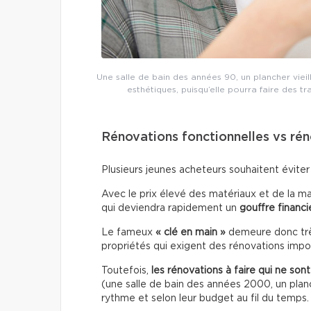
Une salle de bain des années 90, un plancher vieil
esthétiques, puisqu’elle pourra faire des t
Rénovations fonctionnelles vs ré
Plusieurs jeunes acheteurs souhaitent éviter
Avec le prix élevé des matériaux et de la ma
qui deviendra rapidement un
gouffre financi
Le fameux
« clé en main »
demeure donc très
propriétés qui exigent des rénovations impo
Toutefois,
les rénovations à faire qui ne son
(une salle de bain des années 2000, un planch
rythme et selon leur budget au fil du temps.