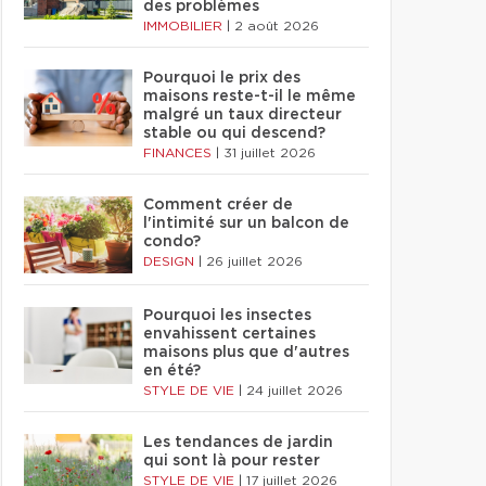
des problèmes
IMMOBILIER
|
2 août 2026
Pourquoi le prix des
maisons reste-t-il le même
malgré un taux directeur
stable ou qui descend?
FINANCES
|
31 juillet 2026
Comment créer de
l'intimité sur un balcon de
condo?
DESIGN
|
26 juillet 2026
Pourquoi les insectes
envahissent certaines
maisons plus que d'autres
en été?
STYLE DE VIE
|
24 juillet 2026
Les tendances de jardin
qui sont là pour rester
STYLE DE VIE
|
17 juillet 2026