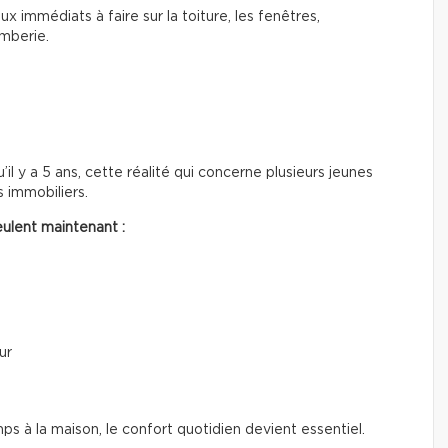
ux immédiats à faire sur la toiture, les fenêtres,
omberie.
’il y a 5 ans, cette réalité qui concerne plusieurs jeunes
 immobiliers.
ulent maintenant :
ur
à la maison, le confort quotidien devient essentiel.