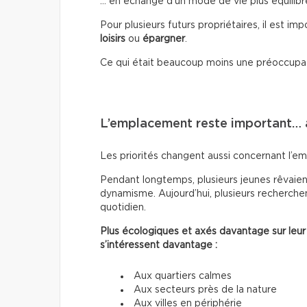
… en échange d’un mode de vie plus équilibr
Pour plusieurs futurs propriétaires, il est im
loisirs
ou
épargner
.
Ce qui était beaucoup moins une préoccupa
L’emplacement reste important…
Les priorités changent aussi concernant l’e
Pendant longtemps, plusieurs jeunes rêvaient
dynamisme. Aujourd’hui, plusieurs recherchen
quotidien.
Plus écologiques et axés davantage sur leur
s’intéressent davantage :
Aux quartiers calmes
Aux secteurs près de la nature
Aux villes en périphérie