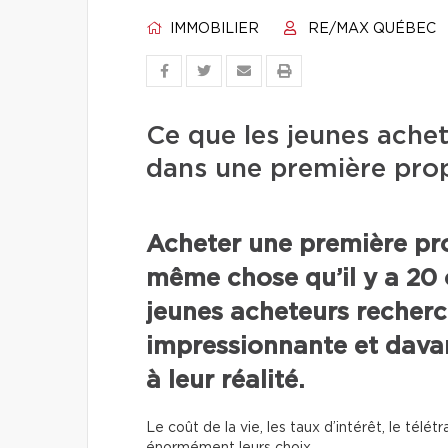
IMMOBILIER
RE/MAX QUÉBEC
Ce que les jeunes ache
dans une première prop
Acheter une première pro
même chose qu’il y a 20 
jeunes acheteurs recher
impressionnante et dava
à leur réalité.
Le coût de la vie, les taux d’intérêt, le télét