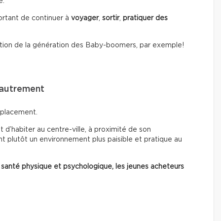
é.
portant de continuer à
voyager
,
sortir
,
pratiquer des
tion de la génération des Baby-boomers, par exemple!
 autrement
mplacement.
 d’habiter au centre-ville, à proximité de son
t plutôt un environnement plus paisible et pratique au
 santé physique et psychologique, les jeunes acheteurs